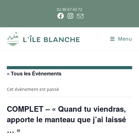
02 98 67 43 72
Menu
« Tous les Évènements
Cet évènement est passé
COMPLET – « Quand tu viendras,
apporte le manteau que j’ai laissé
… »