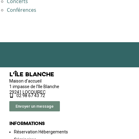
Concerts
Conférences
L'île Blanche
Maison d’accueil
1 impasse de l’Ile Blanche
29241 LOCQUIREC
02 98 67 43 72
Envoyer un message
Informations
Réservation Hébergements