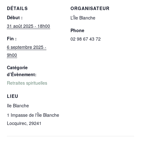
DÉTAILS
ORGANISATEUR
Début :
L’Île Blanche
31 août 2025 - 18h00
Phone
Fin :
02 98 67 43 72
6 septembre 2025 -
9h00
Catégorie
d’Évènement:
Retraites spirituelles
LIEU
Ile Blanche
1 Impasse de l'Île Blanche
Locquirec
,
29241